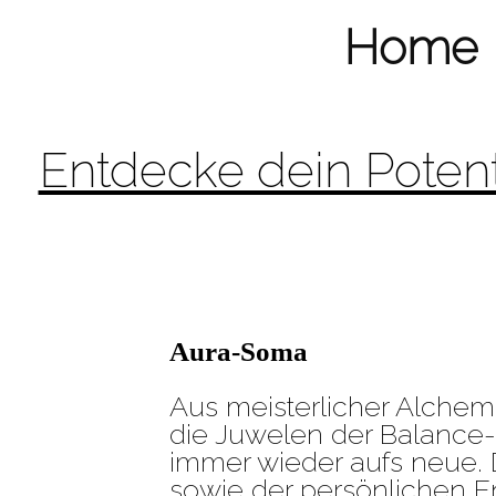
Home
Entdecke dein Potent
Aura-Soma
Aus meisterlicher Alchem
die Juwelen der Balance-
immer wieder aufs neue. 
sowie der persönlichen E