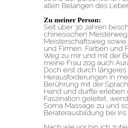
allen Belangen des Lebe
Zu meiner Person:
Seit über 30 Jahren besc
chinesischen Meisterweg
Meisterschaftsweg sowie 
und Firmen. Farben und
Weg zu mir und mit der 
meine Frau zog auch Aura
Doch erst durch längeres 
Herausforderungen in me
Berührung mit der Sprach
Hand und durfte erleben d
Faszination geleitet, wen
Soma Massage zu und sc
Beraterausbildung bei Iris
Nach wie vor bin ich zutie